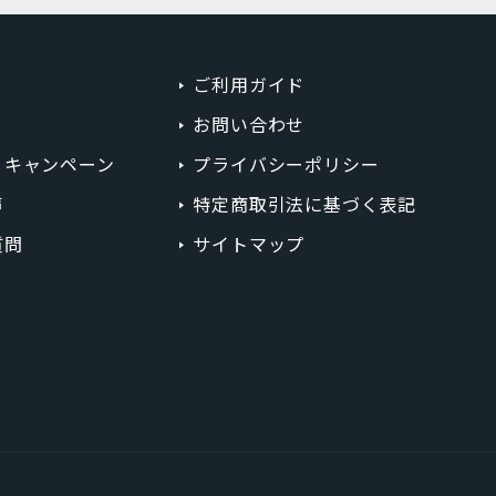
ミッドナイトグリーン
コーラル
ご利用ガイド
お問い合わせ
ホワイト
・キャンペーン
プライバシーポリシー
ゴールド
声
特定商取引法に基づく表記
ピンク
質問
サイトマップ
円