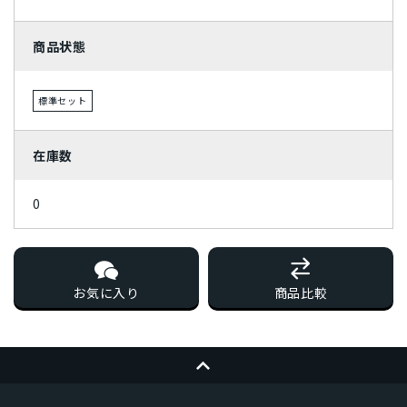
パープル
商品状態
標準セット
在庫数
0
お気に入り
商品比較
ページトップへ