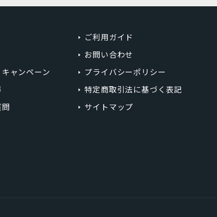
ミッドナイトグリーン
コーラル
ご利用ガイド
お問い合わせ
ホワイト
・キャンペーン
プライバシーポリシー
ゴールド
声
特定商取引法に基づく表記
ピンク
質問
サイトマップ
円