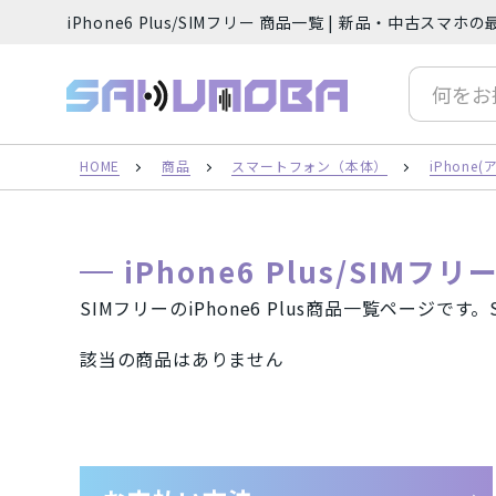
iPhone6 Plus/SIMフリー 商品一覧 | 新品・中古ス
サクモバプラス
人気の検索ワード
iP
HOME
商品
スマートフォン（本体）
iPhon
フリーワード
iPhone6 Plus/SIMフ
SIMフリーのiPhone6 Plus商品一覧ページで
該当の商品はありません
カテゴリー
ご利用ガイド
スマートフォン（本体）
iPh
Android(アンドロイド) スマート