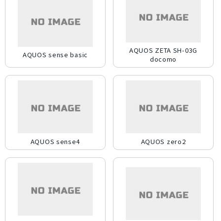
パープル
AQUOS ZETA SH-03G
AQUOS sense basic
docomo
AQUOS sense4
AQUOS zero2