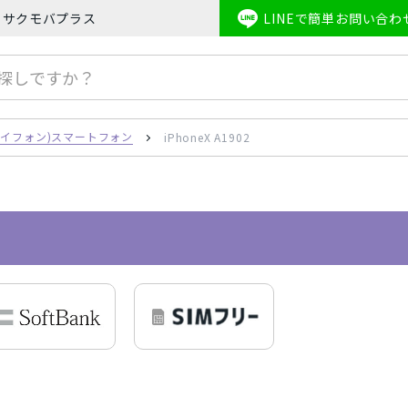
ならサクモバプラス
LINEで簡単お問い合わ
honeSE2
Apple Watch
iPhone8
iPhoneX
iPhoneXS
e(アイフォン)スマートフォン
iPhoneX A1902
キャリア
one(アイフォン)スマートフォン
au/スマートフォン
docom
フォン
AirPods
Mineo/スマートフォン
Rak