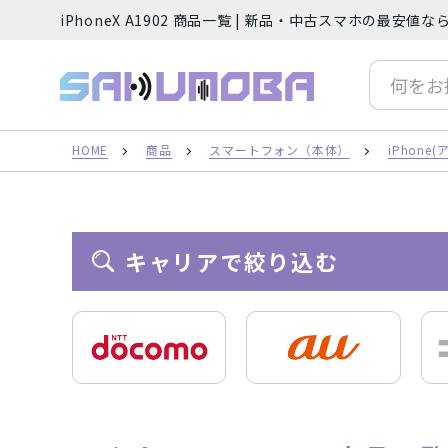
iPhoneX A1902 商品一覧 | 新品・中古スマホの最安値
サクモバプラス
人気の検索ワード
iP
HOME
商品
スマートフォン（本体）
iPhon
フリーワード
キャリアで絞り込む
カテゴリー
スマートフォン（本体）
iPh
Android(アンドロイド) スマート