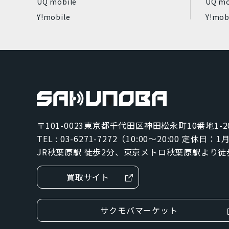
UQ mobile
UQ mo
Y!mobile
Y!mob
〒101-0023
東京都千代田区神田松永町10番地1-2
TEL : 03-6271-7272（10:00～20:00 定休日：
JR秋葉原駅 徒歩2分、東京メトロ秋葉原駅より徒
買取サイト
サクモバマーケット