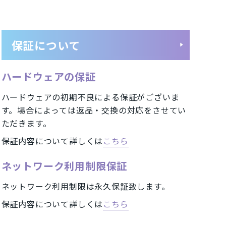
ミッドナイトグリーン
コーラル
保証について
ホワイト
ハードウェアの保証
ゴールド
ハードウェアの初期不良による保証がございま
ピンク
す。場合によっては返品・交換の対応をさせてい
ただきます。
保証内容について詳しくは
こちら
ネットワーク利用制限保証
ネットワーク利用制限は永久保証致します。
保証内容について詳しくは
こちら
円