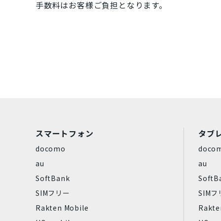
手数料はお客様ご負担となります。
選
スマートフォン
タブ
docomo
doco
au
au
SoftBank
SoftB
SIMフリー
SIM
Rakten Mobile
Rakte