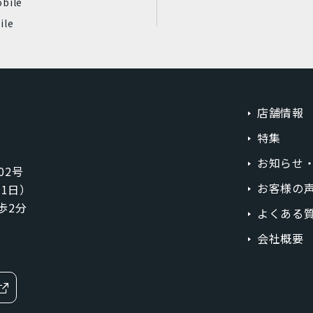
bile
ile
店舗情報
特集
お知らせ
02号
お客様の
1月1日）
歩2分
よくある
会社概要