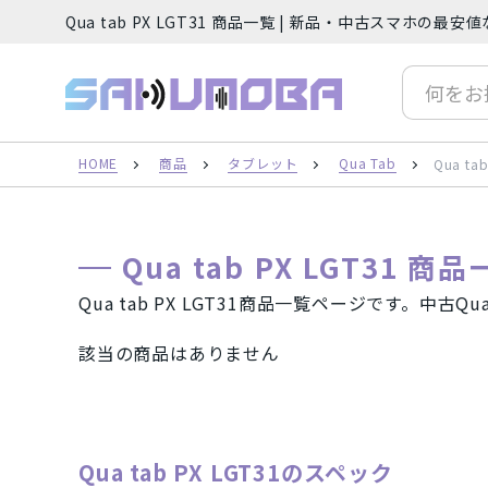
Qua tab PX LGT31 商品一覧 | 新品・中古スマホの
サクモバプラス
人気の検索ワード
iP
HOME
商品
タブレット
Qua Tab
Qua ta
フリーワード
Qua tab PX LGT31 商
Qua tab PX LGT31商品一覧ページです。中古
該当の商品はありません
カテゴリー
スマートフォン（本体）
iPh
Qua tab PX LGT31のスペック
Android(アンドロイド) スマート