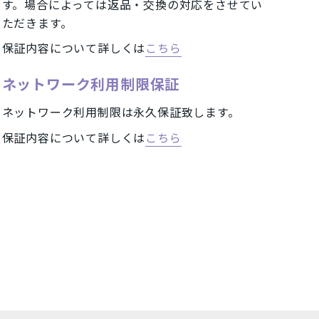
す。場合によっては返品・交換の対応をさせてい
ミッドナイトグリーン
ただきます。
保証内容について詳しくは
こちら
コーラル
ネットワーク利用制限保証
ホワイト
ネットワーク利用制限は永久保証致します。
ゴールド
保証内容について詳しくは
こちら
ピンク
円