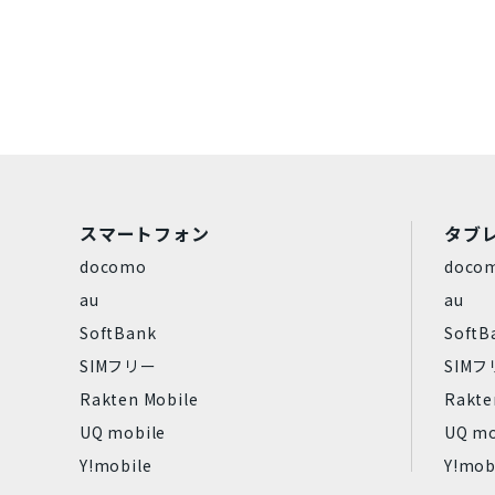
Dynabook
パナソニック
Rakuten
ZTE
Google
容量
128GB
16GB
1TB
2
スマートフォン
タブ
4GB
512GB
64GB
8
docomo
doco
au
au
商品カラー
SoftBank
SoftB
SIMフリー
SIM
パールホワイト
Rakten Mobile
Rakte
ウルトラマリン
UQ mobile
UQ mo
Y!mobile
Y!mob
コーラルパープル