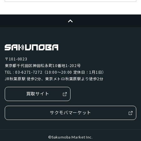
パープル
ページトップへ
〒101-0023
東京都千代田区神田松永町10番地1-202号
TEL : 03-6271-7272（10:00～20:00 定休日：1月1日）
JR秋葉原駅 徒歩2分、東京メトロ秋葉原駅より徒歩2分
買取サイト
サクモバマーケット
検索する
リセット
©Sakumoba Market Inc.