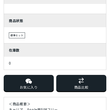
パープル
商品状態
標準セット
在庫数
0
お気に入り
商品比較
＜商品概要＞
キャリア Apple版SIMフリー