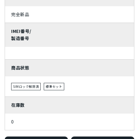
パープル
完全新品
IMEI番号/
製造番号
商品状態
SIMロック解除済
標準セット
在庫数
0