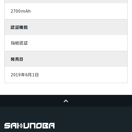
2700mAh
パープル
認証機能
指紋認証
発売日
2019年6月1日
ページトップへ