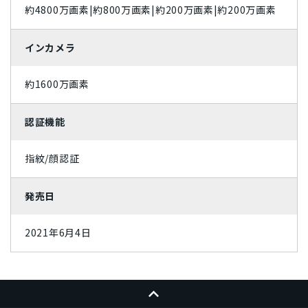
約4800万画素|約800万画素|約200万画素|約200万画素
パープル
インカメラ
約1600万画素
認証機能
指紋/顔認証
発売日
2021年6月4日
ページトップへ