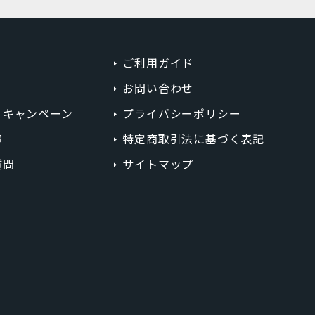
ミッドナイトグリーン
コーラル
ご利用ガイド
ホワイト
お問い合わせ
ゴールド
・キャンペーン
プライバシーポリシー
声
特定商取引法に基づく表記
ピンク
質問
サイトマップ
円